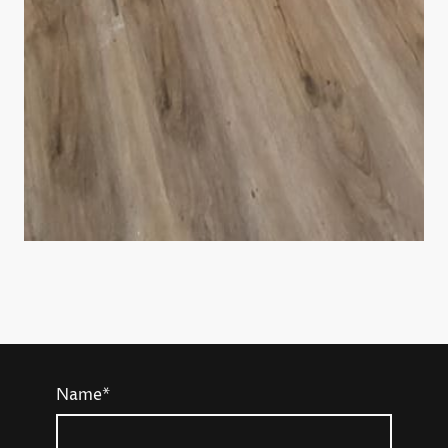
Name
*